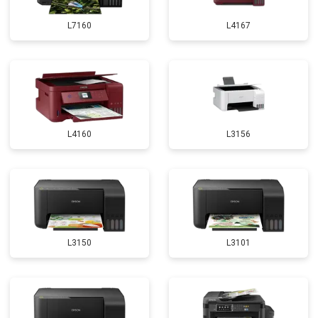
L7160
L4167
L4160
L3156
L3150
L3101