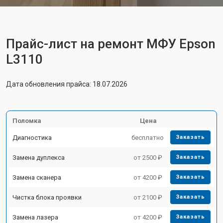
Прайс-лист на ремонт МФУ Epson
L3110
Дата обновления прайса: 18.07.2026
Поломка
Цена
Диагностика
бесплатно
Заказать
Замена дуплекса
от 2500 ₽
Заказать
Замена сканера
от 4200 ₽
Заказать
Чистка блока проявки
от 2100 ₽
Заказать
Замена лазера
от 4200 ₽
Заказать