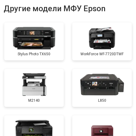
Другие модели МФУ Epson
Stylus Photo TX650
WorkForce WF-7720DTWF
M2140
L850