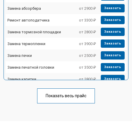
Замена абсорбера
от 2900 ₽
Заказать
Ремонт автоподатчика
от 3300 ₽
Заказать
Замена тормозной площадки
от 2800 ₽
Заказать
Замена термопленки
от 3900 ₽
Заказать
Замена печки
от 2500 ₽
Заказать
Замена печатной головки
от 3500 ₽
Заказать
Замена каретки
от 2800 ₽
Заказать
Замена Wi-Fi
от 2700 ₽
Заказать
Показать весь прайс
Замена блока питания
от 2500 ₽
Заказать
Замена вала
от 3500 ₽
Заказать