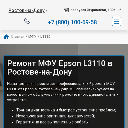
Ростов-на-Дону
переулок Журавлёва, 130/112
▼
+7 (800) 100-69-58
Главная
/
МФУ
/
L3110
Ремонт МФУ Epson L3110 в
Ростове-на-Дону
Наша компания предлагает профессиональный ремонт МФУ
L3110 от Epson в Ростове-на-Дону. Мы специализируемся на
качественном обслуживании и ремонте многофункциональных
устройств.
Точная диагностика и быстрое устранение проблем;
Использование оригинальных запчастей;
Гарантия на все выполненные работы.